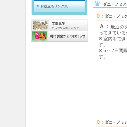
ダニ・ノミと
お役立ちリンク集
Ｑ：
ダニ・ノミ
Ａ：
最近の
ってきている
※ 室内をで
す。
※ 5～ 7日
す。
Ｑ：
ダニ・ノミ