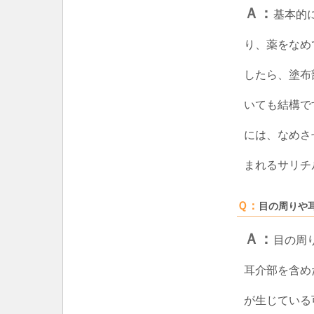
Ａ：
基本的
り、薬をなめ
したら、塗布
いても結構で
には、なめさ
まれるサリチ
Ｑ：
目の周りや
Ａ：
目の周
耳介部を含め
が生じている