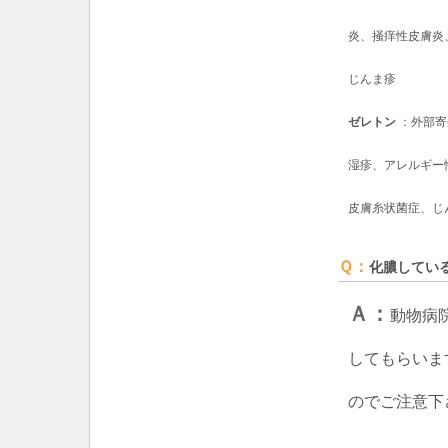
炎、掻痒性皮膚炎
じんま疹
ゼレトン
：外部寄
湿疹、アレルギー
皮膚糸状菌症、じ
Ｑ：
化膿してい
Ａ：
動物病
してもらいま
のでご注意下