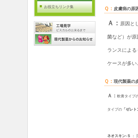
お役立ちリンク集
Ｑ：
皮膚病の原
Ａ：
原因と
菌など）が原
ランスによる
ケースが多い
Ｑ：
現代製薬の
Ａ：
軟膏タイプ
タイプの
「ゼレト
ネオスキン-Ｓ
： 