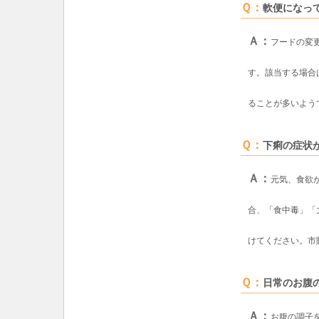
Ｑ：
軟便になっ
Ａ：
フードの変
す。該当する場合
ることが多いよう
Ｑ：
下痢の症状
Ａ：
元気、食欲
合、「食中毒」「
けてください。市
Ｑ：
日常のお腹
Ａ：
お腹の調子