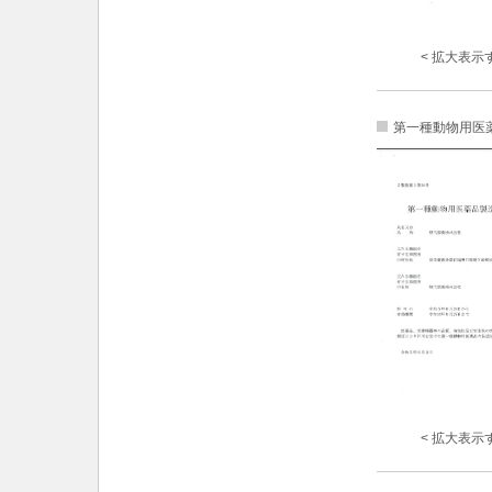
< 拡大表示す
第一種動物用医
< 拡大表示す