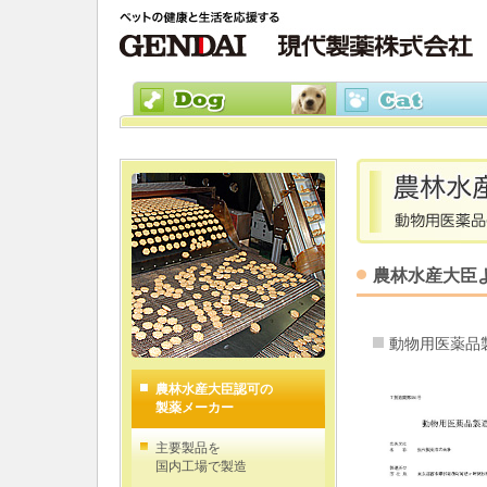
農林水産大臣
動物用医薬品
農林水産大臣認可の
製薬メーカー
主要製品を
国内工場で製造