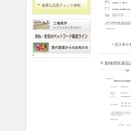
厳重な品質チェック体制
< 拡大表示す
<
動物用医薬品