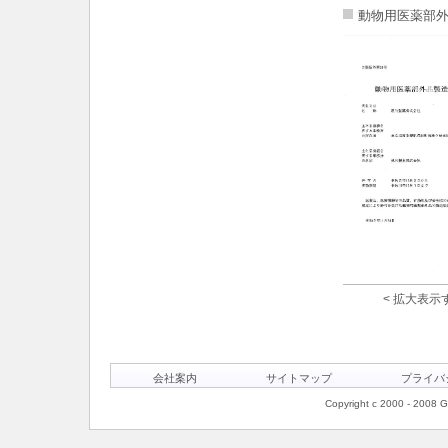
動物用医薬部
< 拡大表示す
会社案内
サイトマップ
プライバ
Copyright c 2000 - 2008 Ge