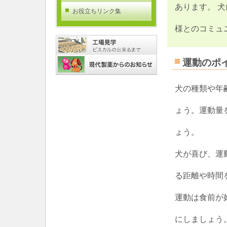
あります。 
お役立ちリンク集
様とのコミュ
運動のポ
犬の種類や年
ょう。運動量
ょう。
犬が喜び、運
る距離や時間
運動は食前が
にしましょう