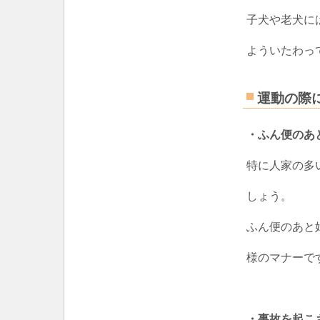
子犬や老犬に
よういたわっ
運動の際
・ふん便のあ
特に人家の多
しょう。
ふん便のあと
様のマナーで
・事故を起こ