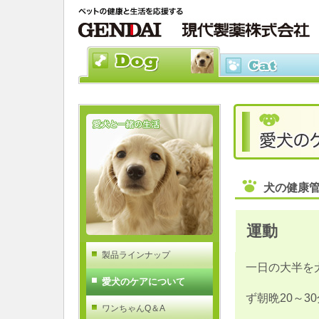
犬の健康
運動
製品ラインナップ
一日の大半を
愛犬のケアについて
ず朝晩20～
ワンちゃんQ＆A