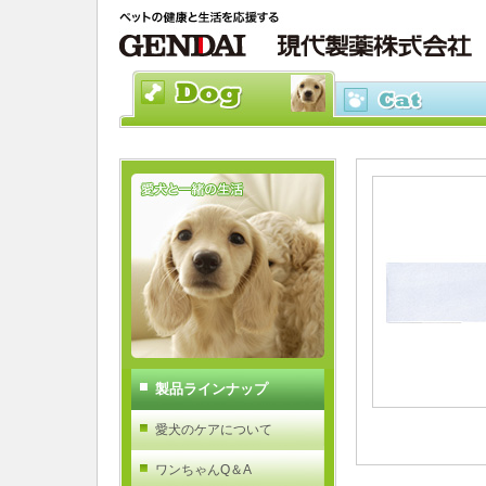
製品ラインナップ
愛犬のケアについて
ワンちゃんQ＆A