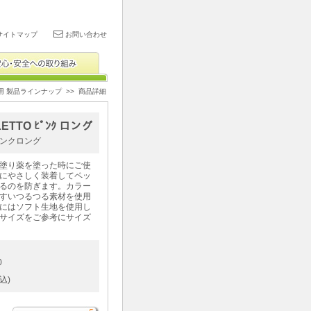
サイトマップ
お問い合わせ
用 製品ラインナップ
>> 商品詳細
LETTO ﾋﾟﾝｸ ロング
ンクロング
塗り薬を塗った時にご使
にやさしく装着してペッ
るのを防ぎます。カラー
すいつるつる素材を使用
にはソフト生地を使用し
サイズをご参考にサイズ
0
込)