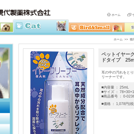
ホーム
ホーム
>>
猫
ペットイヤーク
ドタイプ 25m
耳の中の汚れをとり
リーナーです。
■内容量 ： 25mL
■サイズ ： 78×30×1
■商品番号 ： 0-023
■価格 ： 1,078円(税