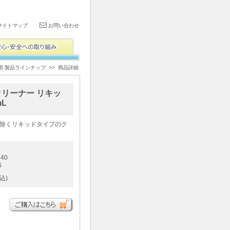
サイトマップ
お問い合わせ
用 製品ラインナップ
>> 商品詳細
リーナー リキッ
L
除くリキッドタイプのク
40
6
込)